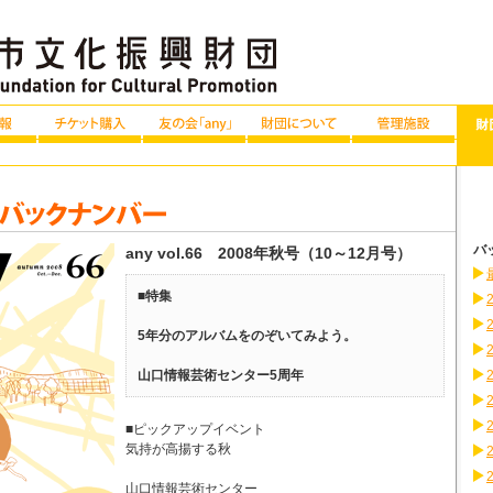
バ
any vol.66 2008年秋号（10～12月号）
■特集
5年分のアルバムをのぞいてみよう。
山口情報芸術センター5周年
■ピックアップイベント
気持が高揚する秋
山口情報芸術センター