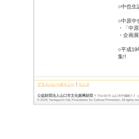
○中也生
○中原中
・「中原
・企画展
○平成1
集!!
プライバシーポリシー
リンク
公益財団法人山口市文化振興財団
〒753-0075 山口市中園町7-7（山口
© 2026 Yamaguchi City Foundation for Cultural Promotion, All rights re